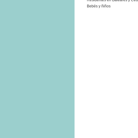
Residentes en Baleares y Ceu
Bebés y ñiños