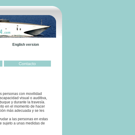
English version
Contacto
las personas con movilidad
scapacidad visual o auditiva,
uque y durante la travesía.
anto en el momento de hacer
nción más adecuada y se les
yudar a las personas en estas
te sujeto a unas medidas de