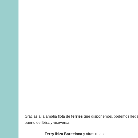
Gracias a la amplia flota de
ferries
que disponemos, podemos llegar
puerto de
Ibiza
y viceversa.
Ferry Ibiza Barcelona
y otras rutas: